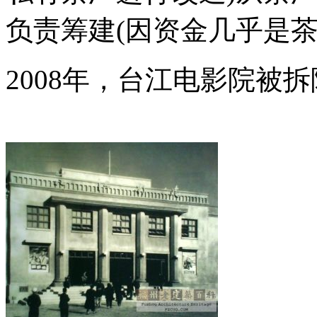
负责筹建(因资金几乎是茶
2008年，台江电影院被