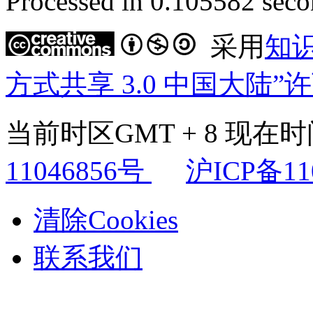
Processed in 0.105582 secon
采用
知
方式共享 3.0 中国大陆”
当前时区GMT + 8 现在时间是
11046856号
沪ICP备11
清除Cookies
联系我们