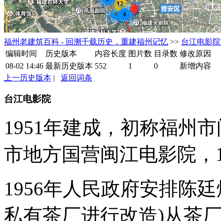
福州老建筑百科 - 回溯千载历史，重建福州记忆
>>
台江电影院
编辑时间
历史版本
内容长度
图片数
目录数
修改原因
08-02 14:46
最新历史版本
552
1
0
新增内容
上一历史版本
|
返回词条
台江电影院
1951年建成，初称福州市
市地方国营闽江电影院，1
1956年人民政府安排陈廷
私有茶厂进行改造)从茶