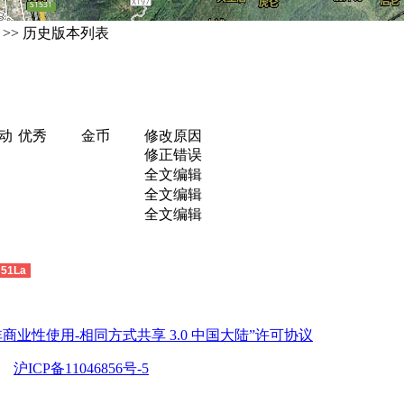
>> 历史版本列表
动
优秀
金币
修改原因
修正错误
全文编辑
全文编辑
全文编辑
51La
商业性使用-相同方式共享 3.0 中国大陆”许可协议
沪ICP备11046856号-5