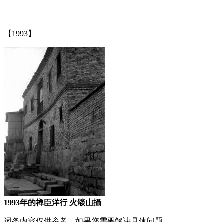
福州老建筑百科网
【1993】
1993年的禅臣洋行 火燄山攝
词条内容仅供参考，如果您需要解决具体问题