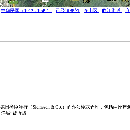
中华民国（1912 - 1949）
已经消失的
仓山区
临江街道
德国禅臣洋行（Siemssen & Co.）的办公楼或仓库，包括
太平洋城”被拆毁。
福州老建筑百科（fzcuo.com）