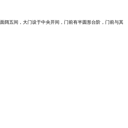
层，面阔五间，大门设于中央开间，门前有半圆形台阶，门前与其