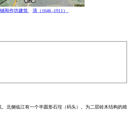
商铺和作坊建筑
清（1646 -1911）
两座建筑。北侧临江有一个半圆形石埕（码头）。为二层砖木结构的殖