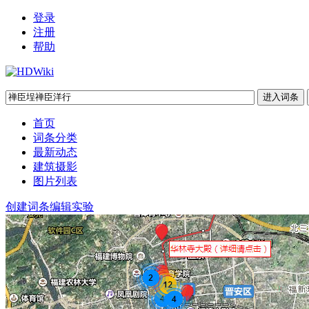
登录
注册
帮助
首页
词条分类
最新动态
建筑摄影
图片列表
创建词条
编辑实验