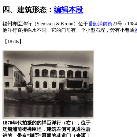
四、建筑形态：
编辑本段
福州禅臣洋行（Siemssen & Krohn）位于
番船浦前街
21号（1
他洋行直接临水不同，它的门前有一个小型石埕，旁有小巷通
【1870s】
1870年代拍摄的的禅臣洋行（右），位于
泛船浦前街禅臣埕，建筑左侧可见通往后
进的、带有“禅臣”匾额的巷道门（来源：