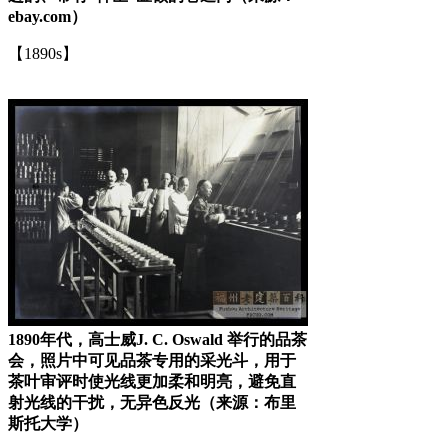
ebay.com）
【1890s】
福州厝
1890年代，高士威J. C. Oswald 举行的品茶
会，照片中可见品茶专用的采光斗，用于
茶叶审评时使光线更加柔和明亮，避免直
射光线的干扰，无异色反光（来源：布里
斯托大学）