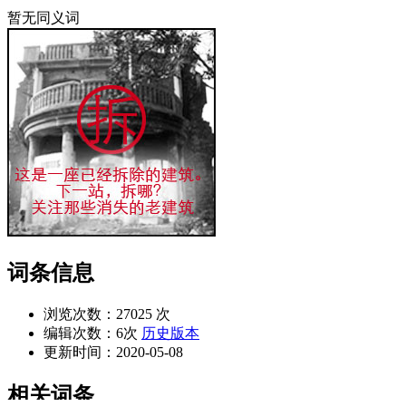
暂无同义词
词条信息
浏览次数：
27025 次
编辑次数：
6次
历史版本
更新时间：
2020-05-08
相关词条