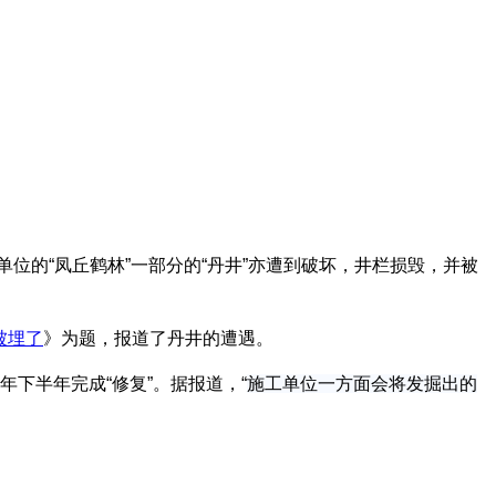
单位的“凤丘鹤林”一部分的“丹井”亦遭到破坏，井栏损毁，并被
被埋了
》为题，报道了丹井的遭遇。
年下半年完成“修复”。据报道，“
施工单位一方面会将发掘出的
筑百科网