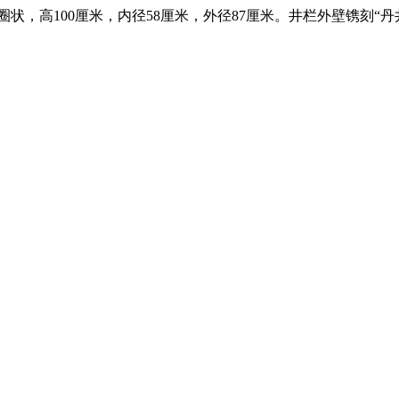
状，高100厘米，内径58厘米，外径87厘米。井栏外壁镌刻“丹