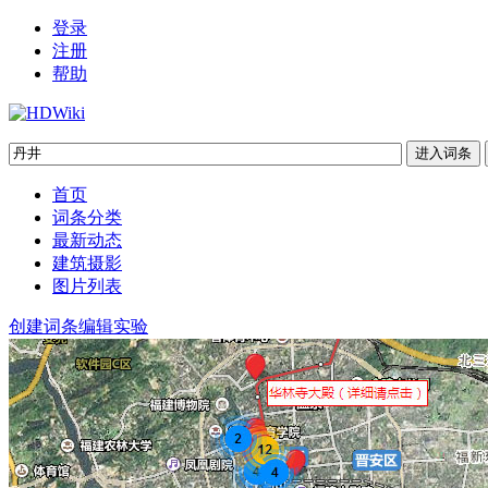
登录
注册
帮助
首页
词条分类
最新动态
建筑摄影
图片列表
创建词条
编辑实验