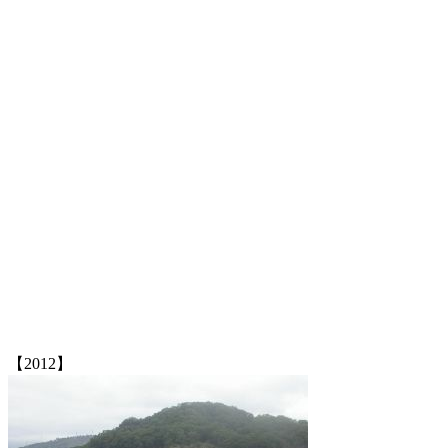
【2012】