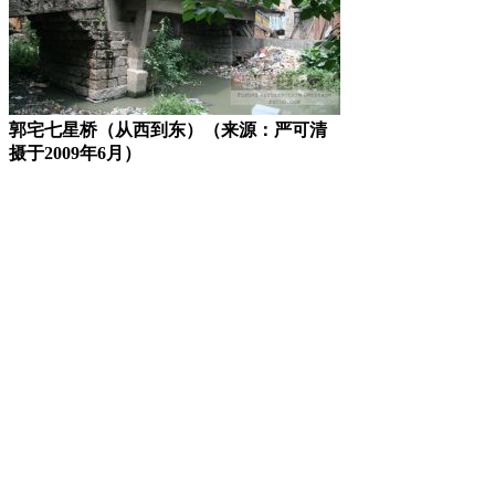
郭宅七星桥（从西到东）（来源：严可清
摄于2009年6月）
来源：福州老建筑百科（fzcuo.com）
福老建州筑