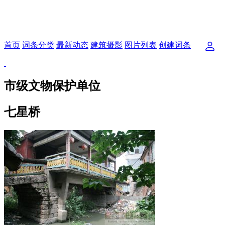
首页
词条分类
最新动态
建筑摄影
图片列表
创建词条
市级文物保护单位
七星桥