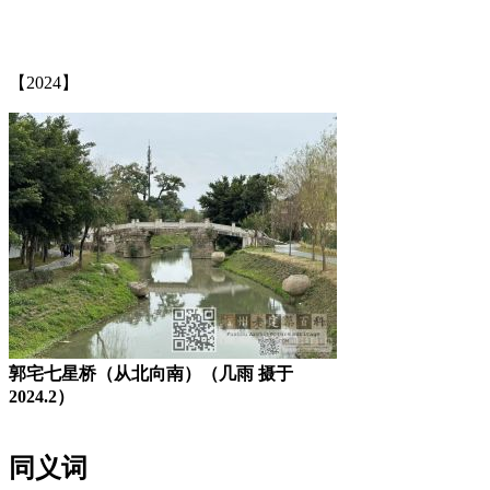
【2024】
郭宅七星桥（从北向南）（几雨 摄于
2024.2）
同义词