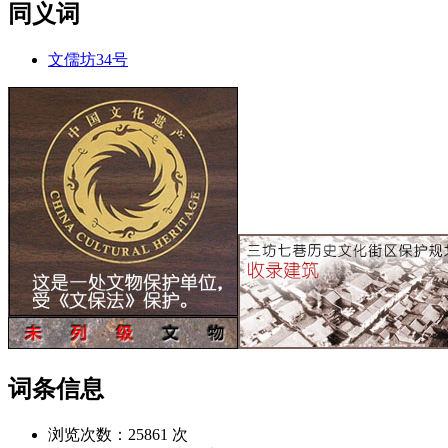
同义词
文儒坊34号
词条信息
浏览次数：
25861 次