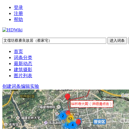
登录
注册
帮助
首页
词条分类
最新动态
建筑摄影
图片列表
创建词条
编辑实验