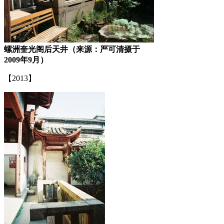
螺洲奎光阁后天井（来源：严可清摄于
2009年9月）
【2013】
来源：福州老建筑百科（fzcuo.com）