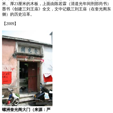
米、厚23厘米的木板，上面由陈若霖（清道光年间刑部尚书）
墨书《创建三刘王庙》全文，文中记载三刘王庙（在奎光阁东
侧）的历史沿革。
【2009】
螺洲奎光阁大门（来源：严