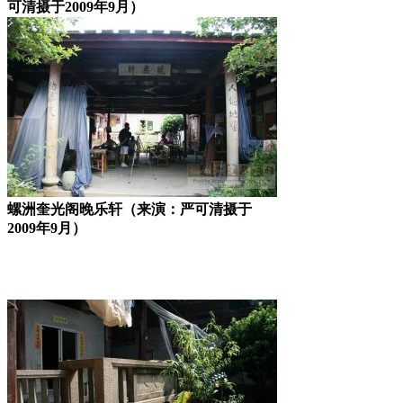
可清摄于2009年9月）
螺洲奎光阁晚乐轩（来演：严可清摄于
2009年9月）
FZCUO