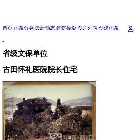
首页
词条分类
最新动态
建筑摄影
图片列表
创建词条
省级文保单位
古田怀礼医院院长住宅