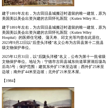
建于1891年左右，为古田旧县城搬迁时遗留的唯一建筑，原为
美国美以美会出资兴建的古田怀礼医院（Kutien Wiley H...
建于1891年左右，为古田旧县城搬迁时遗留的唯一建筑，原为
美国美以美会出资兴建的古田怀礼医院（Kutien Wiley
Hospital）的医师住宅楼。蒲天寿、邱文光等均曾在此居住。
2023年9月22日以“后垄头洋楼”名义公布为古田县第十二批县
级文物保护单位。
2025年12月31日，以“后陇头洋楼”名义，公布为第十一批省级
文物保护单位。地址为：宁德市古田县城东街道翠屏湖后垅岛
后岛5号；保护范围：建筑东外扩17米至边坡；西外扩25米至
边坡；南外扩44米至边坡；北外扩21米至木屋。
【1984】
福州老建筑百科网