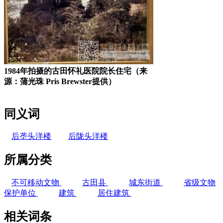
1984年拍摄的古田怀礼医院院长住宅（来
源：蒲光珠 Pris Brewster提供）
同义词
后垄头洋楼
后陇头洋楼
所属分类
不可移动文物
古田县
城东街道
省级文物
保护单位
建筑
居住建筑
相关词条