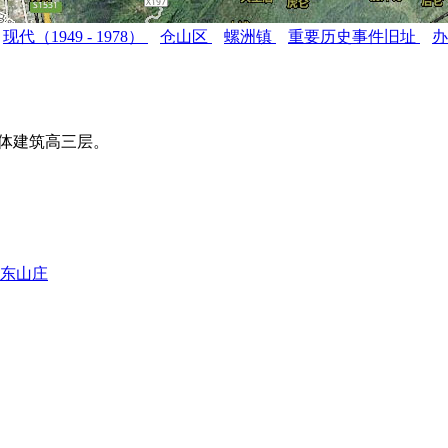
现代（1949 - 1978）
仓山区
螺洲镇
重要历史事件旧址
主体建筑高三层。
。
东山庄