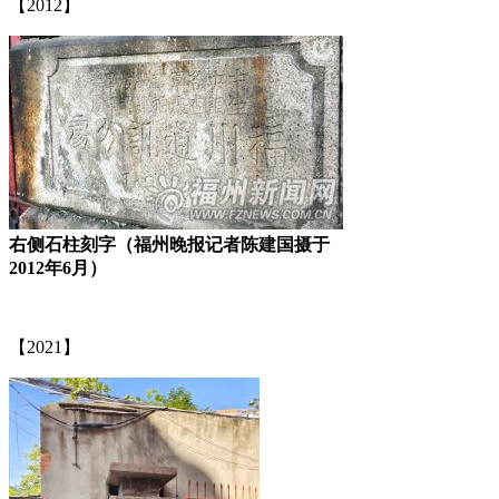
【2012】
福老建州筑
右侧石柱刻字（福州晚报记者陈建国摄于
2012年6月）
【2021】