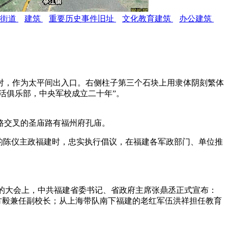
泰街道
建筑
重要历史事件旧址
文化教育建筑
办公建筑
对，作为太平间出入口。右侧柱子第三个石块上用隶体阴刻繁体
生活俱乐部，中央军校成立二十年”。
福老建州筑
路交叉的圣庙路有福州府孔庙。
倚重的陈仪主政福建时，忠实执行倡议，在福建各军政部门、单位推
生参加的大会上，中共福建省委书记、省政府主席张鼎丞正式宣布：
方毅兼任副校长；从上海带队南下福建的老红军伍洪祥担任教育