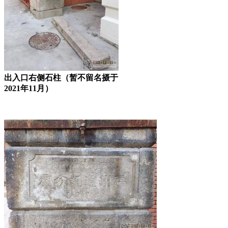
出入口右侧石柱（暂不留名摄于
2021年11月）
FZCUO.COM