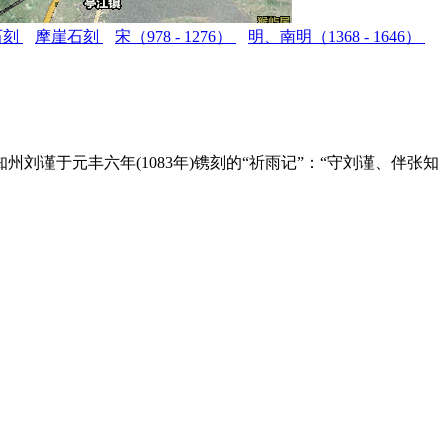
石刻
摩崖石刻
宋（978 - 1276）
明、南明（1368 - 1646）
谨于元丰六年(1083年)镌刻的“祈雨记”：“守刘谨、伴张知