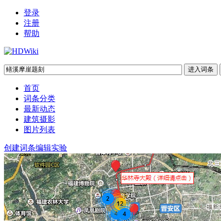
登录
注册
帮助
首页
词条分类
最新动态
建筑摄影
图片列表
创建词条
编辑实验