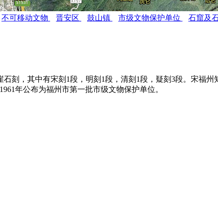
不可移动文物
晋安区
鼓山镇
市级文物保护单位
石窟及
刻，其中有宋刻1段，明刻1段，清刻1段，疑刻3段。宋福州知州刘
1961年公布为福州市第一批市级文物保护单位。