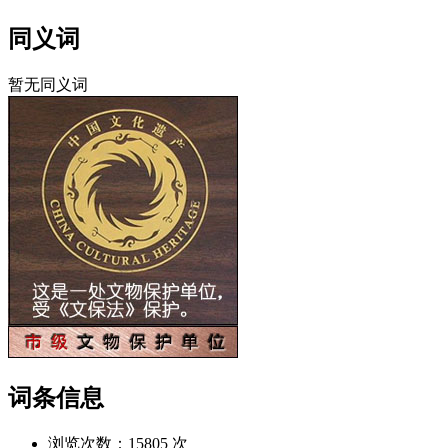
同义词
暂无同义词
词条信息
浏览次数：
15805 次