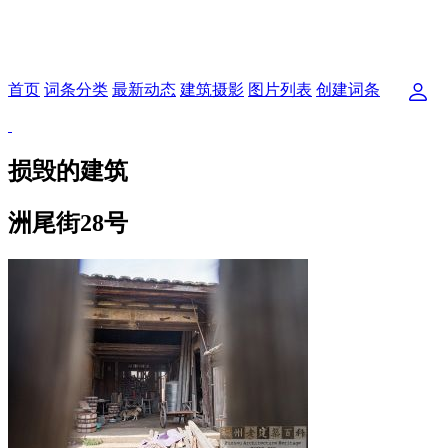
首页
词条分类
最新动态
建筑摄影
图片列表
创建词条
损毁的建筑
洲尾街28号