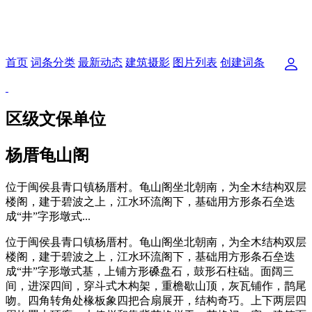
首页
词条分类
最新动态
建筑摄影
图片列表
创建词条
区级文保单位
杨厝龟山阁
位于闽侯县青口镇杨厝村。龟山阁坐北朝南，为全木结构双层
楼阁，建于碧波之上，江水环流阁下，基础用方形条石垒迭
成“井”字形墩式...
位于闽侯县青口镇杨厝村。龟山阁坐北朝南，为全木结构双层
楼阁，建于碧波之上，江水环流阁下，基础用方形条石垒迭
成“井”字形墩式基，上铺方形磉盘石，鼓形石柱础。面阔三
间，进深四间，穿斗式木构架，重檐歇山顶，灰瓦铺作，鹊尾
吻。四角转角处椽板象四把合扇展开，结构奇巧。上下两层四