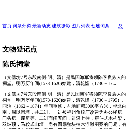
首页
词条分类
最新动态
建筑摄影
图片列表
创建词条
文物登记点
陈氏祠堂
（文儒坊7号东段南侧·明、清）是民国海军将领陈季良族人的
祠堂。明万历年间(1573-1620)始建，清乾隆（1736－17...
（文儒坊7号东段南侧·明、清）是民国海军将领陈季良族人的
祠堂。明万历年间(1573-1620)始建，清乾隆（1736－1795）、
同治（1862－1874）年间重修，占地面积3000平方米，坐北向
南，周以围墙，共二进。一进被福州角梳厂改建为办公楼房、
门头房、库房等。二进面阔五间，进深七柱，穿斗式木构架，
双坡顶，马鞍式山墙，尚有四扇整块楠木浮雕图案的门扇，有