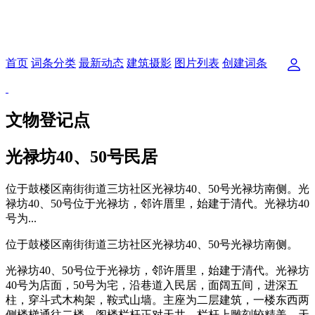
首页
词条分类
最新动态
建筑摄影
图片列表
创建词条
文物登记点
光禄坊40、50号民居
位于鼓楼区南街街道三坊社区光禄坊40、50号光禄坊南侧。光
禄坊40、50号位于光禄坊，邻许厝里，始建于清代。光禄坊40
号为...
位于鼓楼区南街街道三坊社区光禄坊40、50号光禄坊南侧。
光禄坊40、50号位于光禄坊，邻许厝里，始建于清代。光禄坊
40号为店面，50号为宅，沿巷道入民居，面阔五间，进深五
柱，穿斗式木构架，鞍式山墙。主座为二层建筑，一楼东西两
侧楼梯通往二楼，阁楼栏杆正对天井，栏杆上雕刻较精美，天