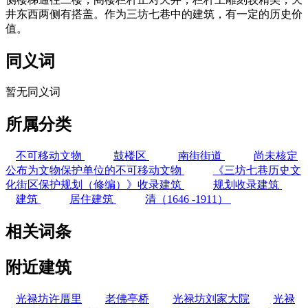
井东西两侧有搭盖。作为三坊七巷中的建筑，有一定的历史价
值。
同义词
暂无同义词
所属分类
不可移动文物
鼓楼区
南街街道
尚未核定
公布为文物保护单位的不可移动文物
《三坊七巷历史文
化街区保护规划（修编）》收录建筑
规划收录建筑
建筑
居住建筑
清（1646 -1911）
相关词条
附近建筑
光禄坊许厝里
老佛亭桥
光禄坊刘家大院
光禄