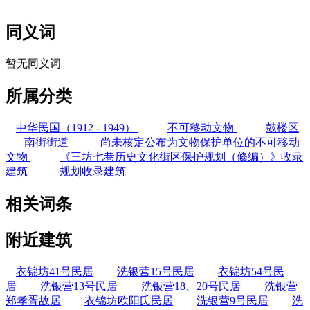
同义词
暂无同义词
所属分类
中华民国（1912 - 1949）
不可移动文物
鼓楼区
南街街道
尚未核定公布为文物保护单位的不可移动
文物
《三坊七巷历史文化街区保护规划（修编）》收录
建筑
规划收录建筑
相关词条
附近建筑
衣锦坊41号民居
洗银营15号民居
衣锦坊54号民
居
洗银营13号民居
洗银营18、20号民居
洗银营
郑孝胥故居
衣锦坊欧阳氏民居
洗银营9号民居
洗