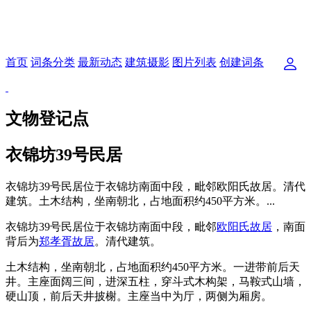
首页
词条分类
最新动态
建筑摄影
图片列表
创建词条
文物登记点
衣锦坊39号民居
衣锦坊39号民居位于衣锦坊南面中段，毗邻欧阳氏故居。清代
建筑。土木结构，坐南朝北，占地面积约450平方米。...
衣锦坊39号民居位于衣锦坊南面中段，毗邻
欧阳氏故居
，南面
背后为
郑孝胥故居
。清代建筑。
土木结构，坐南朝北，占地面积约450平方米。一进带前后天
井。主座面阔三间，进深五柱，穿斗式木构架，马鞍式山墙，
硬山顶，前后天井披榭。主座当中为厅，两侧为厢房。
福州老建筑百科网