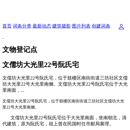
首页
词条分类
最新动态
建筑摄影
图片列表
创建词条
文物登记点
文儒坊大光里22号阮氏宅
文儒坊大光里22号阮氏宅，位于鼓楼区南街街道三坊社区文儒
坊大光里22号大光里南侧。文儒坊大光里22号阮氏宅位于大光
里南面，...
文儒坊大光里
22
号阮氏宅，位于
鼓楼区南街街道三坊社区文儒坊大光
里
22
号大光里南侧。
文儒坊大光里
22
号阮氏宅位于大光里南面，坐南朝北，清
代建筑，原为阮氏宅，祖上曾在民国时任市邮局襄理。