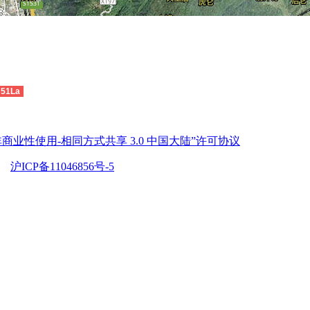
51La
商业性使用-相同方式共享 3.0 中国大陆”许可协议
沪ICP备11046856号-5