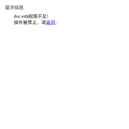
提示信息
doc-edit权限不足!
操作被禁止。请
返回
。