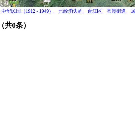
>
中华民国（1912 - 1949）
已经消失的
台江区
苍霞街道
（共
0
条）