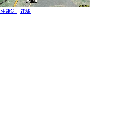
居住建筑
迁移