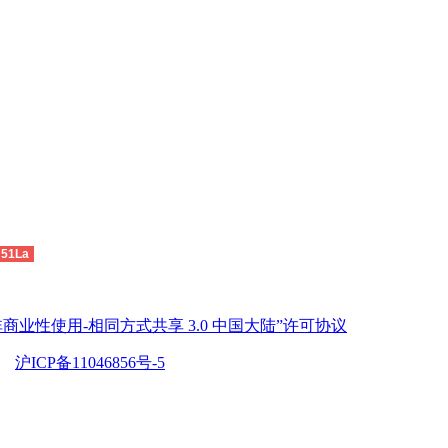
51La
商业性使用-相同方式共享 3.0 中国大陆”许可协议
沪ICP备11046856号-5