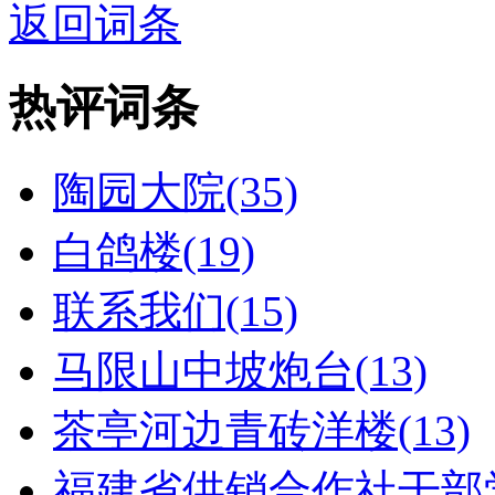
返回词条
热评词条
陶园大院(35)
白鸽楼(19)
联系我们(15)
马限山中坡炮台(13)
茶亭河边青砖洋楼(13)
福建省供销合作社干部学