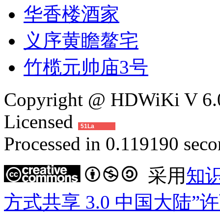
华香楼酒家
义序黄瞻鳌宅
竹榄元帅庙3号
Copyright @ HDWiKi V 6.0
Licensed
51La
Processed in 0.119190 secon
采用
知
方式共享 3.0 中国大陆”