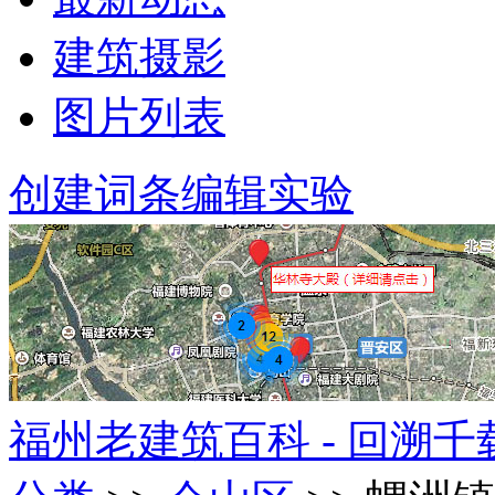
建筑摄影
图片列表
创建词条
编辑实验
福州老建筑百科 - 回溯