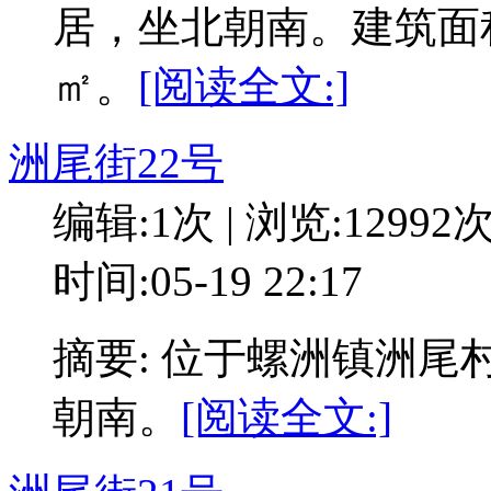
居，坐北朝南。建筑面积32
㎡。
[阅读全文:]
洲尾街22号
编辑:1次 | 浏览:12992
时间:05-19 22:17
摘要: 位于螺洲镇洲尾
朝南。
[阅读全文:]