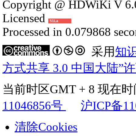
Copyright @ HDWiKi V 6.0
Licensed
51La
Processed in 0.079868 secon
采用
知
方式共享 3.0 中国大陆”
当前时区GMT + 8 现在时间是
11046856号
沪ICP备11
清除Cookies