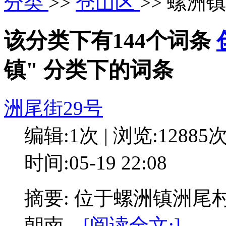
分类
>>
仓山区
>> 螺洲镇
该分类下有144个词条
镇" 分类下的词条
洲尾街29号
编辑:1次 | 浏览:12885
时间:05-19 22:08
摘要: 位于螺洲镇洲尾
朝南。
[阅读全文:]