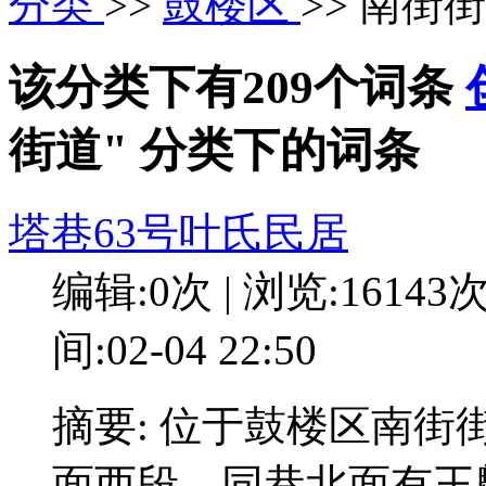
分类
>>
鼓楼区
>> 南街
该分类下有209个词条
街道" 分类下的词条
塔巷63号叶氏民居
编辑:0次 | 浏览:16143
间:02-04 22:50
摘要: 位于鼓楼区南街
面西段。同巷北面有王