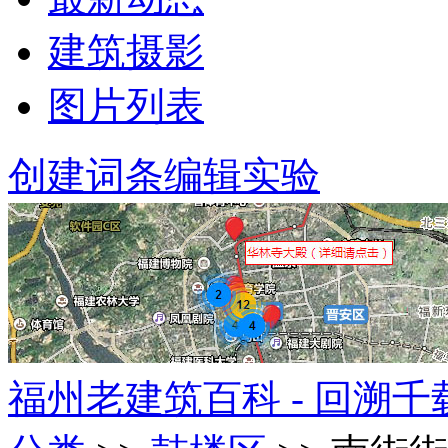
建筑摄影
图片列表
创建词条
编辑实验
福州老建筑百科 - 回溯