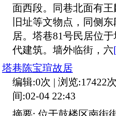
面西段。同巷北面有王
旧址等文物点，同侧东
居。塔巷81号民居位
代建筑。墙外临街，六
塔巷陈宝瑄故居
编辑:0次 | 浏览:17422
间:02-04 22:43
摘要: 位于鼓楼区南街