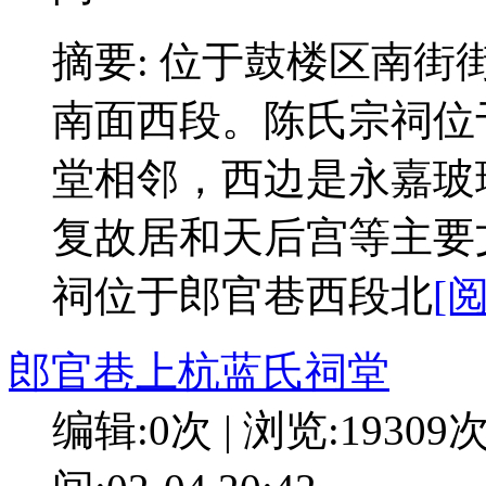
摘要: 位于鼓楼区南街
南面西段。陈氏宗祠位
堂相邻，西边是永嘉玻
复故居和天后宫等主要
祠位于郎官巷西段北
[
郎官巷上杭蓝氏祠堂
编辑:0次 | 浏览:19309