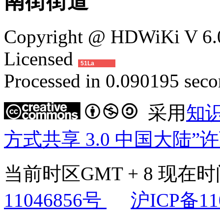
南街街道
Copyright @ HDWiKi V 6.0
Licensed
51La
Processed in 0.090195 secon
采用
知
方式共享 3.0 中国大陆”
当前时区GMT + 8 现在时间是
11046856号
沪ICP备11