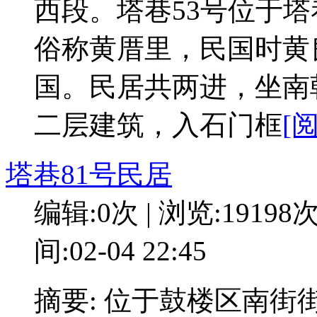
西段。塔巷53号位于
俗称黄厝里，民国时黄
国。民居共两进，坐南
二层建筑，入石门框
[
塔巷81号民居
编辑:0次 | 浏览:19198
间:02-04 22:45
摘要: 位于鼓楼区南街