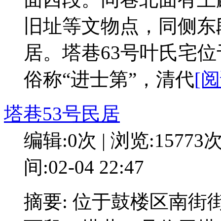
旧址等文物点，同侧东
居。塔巷63号叶氏宅
俗称“进士第”，清代
[
塔巷53号民居
编辑:0次 | 浏览:15773
间:02-04 22:47
摘要: 位于鼓楼区南街