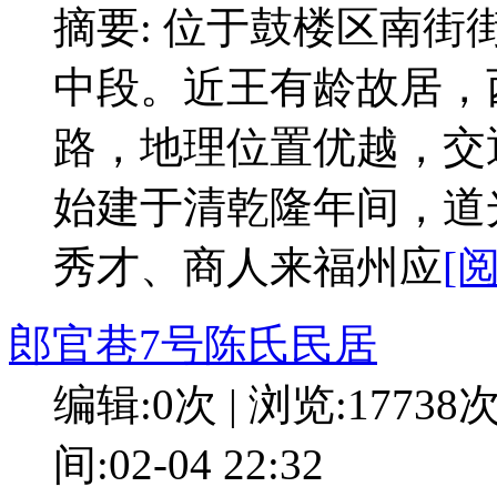
摘要: 位于鼓楼区南街
中段。近王有龄故居，
路，地理位置优越，交
始建于清乾隆年间，道
秀才、商人来福州应
[
郎官巷7号陈氏民居
编辑:0次 | 浏览:17738
间:02-04 22:32