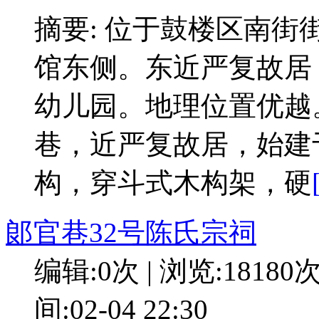
摘要: 位于鼓楼区南街
馆东侧。东近严复故居
幼儿园。地理位置优越
巷，近严复故居，始建
构，穿斗式木构架，硬
郞官巷32号陈氏宗祠
编辑:0次 | 浏览:18180
间:02-04 22:30