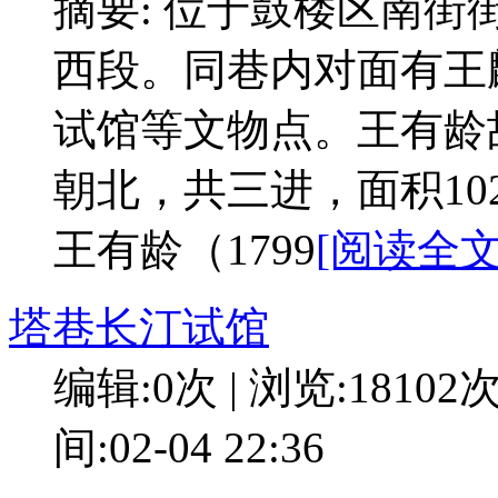
摘要: 位于鼓楼区南街
西段。同巷内对面有王
试馆等文物点。王有龄
朝北，共三进，面积10
王有龄（1799
[阅读全文
塔巷长汀试馆
编辑:0次 | 浏览:18102
间:02-04 22:36