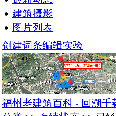
建筑摄影
图片列表
创建词条
编辑实验
福州老建筑百科 - 回溯