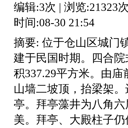
编辑:3次 | 浏览:21323
时间:08-30 21:54
摘要: 位于仓山区城
建于民国时期。四合院
积337.29平方米。
山墙二坡顶，抬梁架。进
亭。拜亭藻井为八角六
美。拜亭、大殿柱子仍