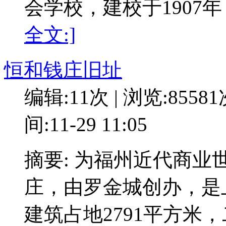
会学校，建校于1907年
全文:]
恒和钱庄旧址
编辑:11次 | 浏览:8558
间:11-29 11:05
摘要: 为福州近代商
庄，由罗金城创办，是
建筑占地2791平方米