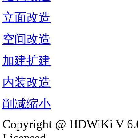
立面改造
空间改造
加建扩建
内装改造
削减缩小
Copyright @ HDWiKi V 6.0
Licensed