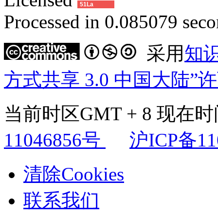
51La
Processed in 0.085079 secon
采用
知
方式共享 3.0 中国大陆”
当前时区GMT + 8 现在时间是
11046856号
沪ICP备11
清除Cookies
联系我们