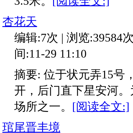
3.5米。
[阅读全文:]
杏花天
编辑:7次 | 浏览:39584
间:11-29 11:10
摘要: 位于状元弄15
开，后门直下星安河。
场所之一。
[阅读全文:]
琯尾晋丰境