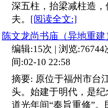
深五柱，抬梁减柱造，
夫。
[阅读全文:]
陈文龙尚书庙（异地重建
编辑:15次 | 浏览:7674
间:02-10 22:58
摘要: 原位于福州市
头。始建于明代，是纪
道光年间“奉旨重修”。民