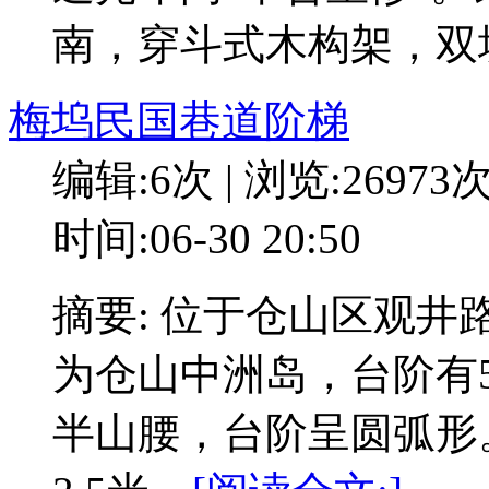
南，穿斗式木构架，双
梅坞民国巷道阶梯
编辑:6次 | 浏览:26973
时间:06-30 20:50
摘要: 位于仓山区观井
为仓山中洲岛，台阶有
半山腰，台阶呈圆弧形。