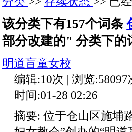
分类
>>
存续状态
>> 已
该分类下有157个词条
部分改建的" 分类下的
明道盲童女校
编辑:10次 | 浏览:5809
时间:01-28 02:26
摘要: 位于仓山区施埔
妇女教会”创办的“明道