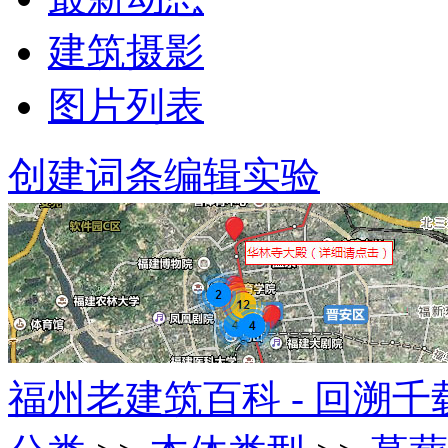
建筑摄影
图片列表
创建词条
编辑实验
福州老建筑百科 - 回溯