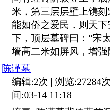
米，第三层层壁上镌刻
能如侨之爱民，则天下
下，顶层墓碑曰：“宋
墙高二米如屏风，增强
陈谨墓
编辑:2次 | 浏览:27284
间:03-14 11:18