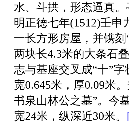
水、斗拱，形态逼真。
明正德七年(1512)
一长方形房屋，并镌刻“
两块长4.3米的大条石
志与基座交叉成“十”字
宽0.645米，厚0.0
书泉山林公之墓”。今
宽24米，纵深近30米。