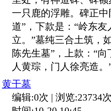
一只鹿的浮雕。碑正中
道”，下款是：“岭东
立。”墓纯三合土筑，
陈先生墓”，上款：“向
人黄琮，门人徐亮造。
黄干墓
编辑:0次 | 浏览:23734
时间:10-20 10:45