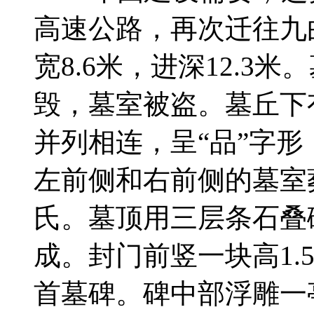
高速公路，再次迁往九
宽8.6米，进深12.3
毁，墓室被盗。墓丘下
并列相连，呈“品”字
左前侧和右前侧的墓室
氏。墓顶用三层条石叠
成。封门前竖一块高1.53
首墓碑。碑中部浮雕一