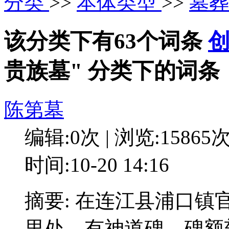
分类
>>
本体类型
>>
墓
该分类下有63个词条
贵族墓" 分类下的词条
陈第墓
编辑:0次 | 浏览:15865
时间:10-20 14:16
摘要: 在连江县浦口
里处，有神道碑、碑额