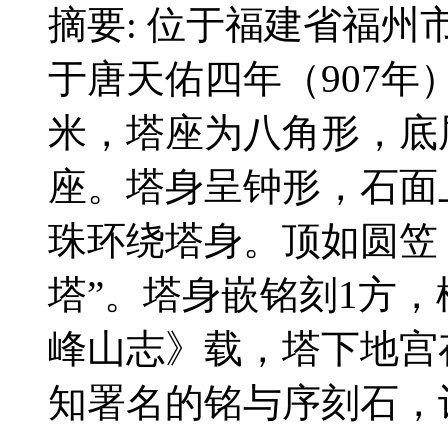
摘要: 位于福建省福
于唐天佑四年（907年）
米，塔座为八角形，底
座。塔身呈钟形，石面
珠环绕塔身。顶如圆笠
塔”。塔身嵌铭刻1方，
峰山志》载，塔下地宫
知署名的铭与序刻石，计