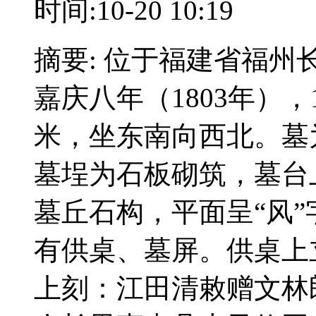
时间:10-20 10:19
摘要: 位于福建省福
嘉庆八年（1803年），
米，坐东南向西北。墓
墓埕为石板砌筑，墓台
墓丘石构，平面呈“风”
有供桌、墓屏。供桌上立墓
上刻：江田清敕赠文林