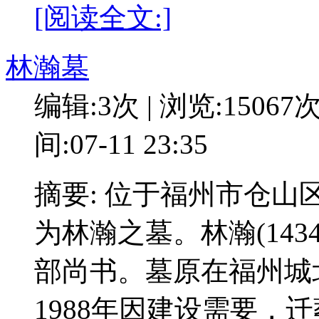
[阅读全文:]
林瀚墓
编辑:3次 | 浏览:15067
间:07-11 23:35
摘要: 位于福州市仓
为林瀚之墓。林瀚(143
部尚书。墓原在福州城
1988年因建设需要，