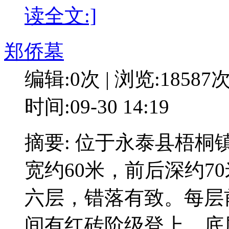
读全文:]
郑侨墓
编辑:0次 | 浏览:18587
时间:09-30 14:19
摘要: 位于永泰县梧
宽约60米，前后深约7
六层，错落有致。每层
间有红砖阶级登上，底层