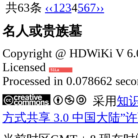
共63条
‹‹
1
2
3
4
5
6
7
››
名人或贵族墓
Copyright @ HDWiKi V 6.0
Licensed
51La
Processed in 0.078662 secon
采用
知
方式共享 3.0 中国大陆”