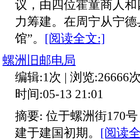
议，由四位霍童商人和
力筹建。在周宁从宁德
馆”。
[阅读全文:]
螺洲旧邮电局
编辑:1次 | 浏览:26666
时间:05-13 21:01
摘要: 位于螺洲街17
建于建国初期。
[阅读全