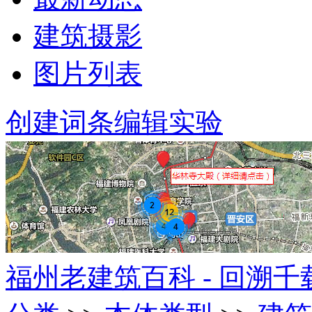
建筑摄影
图片列表
创建词条
编辑实验
福州老建筑百科 - 回溯