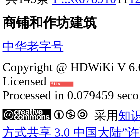
商铺和作坊建筑
中华老字号
Copyright @ HDWiKi V 6.0
Licensed
51La
Processed in 0.079459 secon
采用
知
方式共享 3.0 中国大陆”