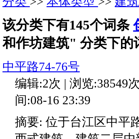
分类
>>
本体类型
>>
建
该分类下有145个词条
和作坊建筑" 分类下的
中平路74-76号
编辑:2次 | 浏览:38549
间:08-16 23:39
摘要: 位于台江区中平路
西式建筑。建筑二层中