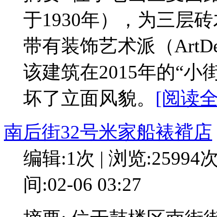
于1930年），为三层
带有装饰艺术派（Art
该建筑在2015年的“
坏了立面风貌。
[阅读全
南后街32号米家船裱褙店
编辑:1次 | 浏览:25994
间:02-06 03:27