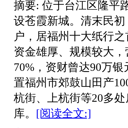
摘要: 位于台江区隆
设苍霞新城。清末民初
户，居福州十大纸行之
资金雄厚、规模较大，
70%，资财曾达90万
置福州市郊鼓山田产1
杭街、上杭街等20多
库。
[阅读全文:]