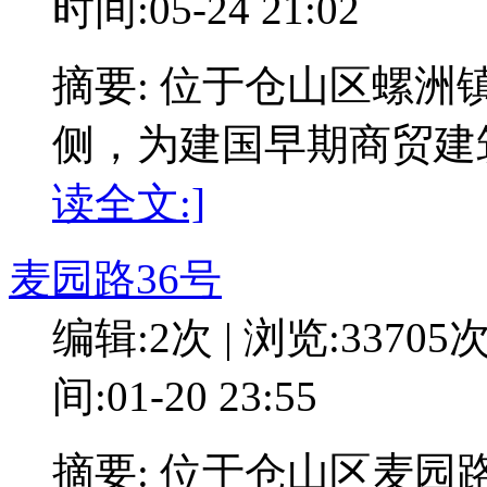
时间:05-24 21:02
摘要: 位于仓山区螺洲
侧，为建国早期商贸建
读全文:]
麦园路36号
编辑:2次 | 浏览:33705
间:01-20 23:55
摘要: 位于仓山区麦园