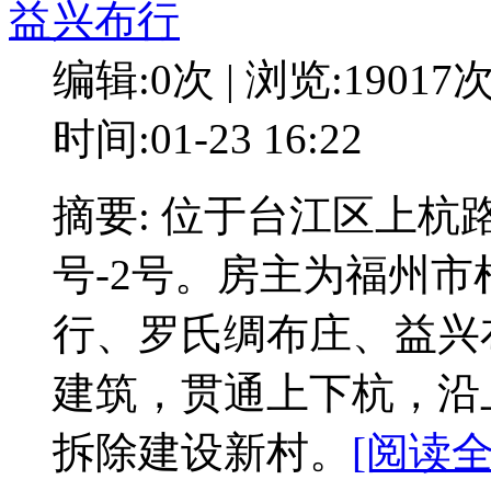
益兴布行
编辑:0次 | 浏览:19017
时间:01-23 16:22
摘要: 位于台江区上杭
号-2号。房主为福州市
行、罗氏绸布庄、益兴
建筑，贯通上下杭，沿
拆除建设新村。
[阅读全