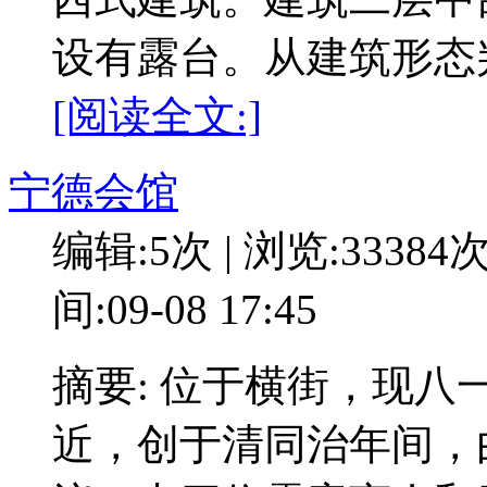
设有露台。从建筑形态判断
[阅读全文:]
宁德会馆
编辑:5次 | 浏览:33384
间:09-08 17:45
摘要: 位于横街，现八一
近，创于清同治年间，