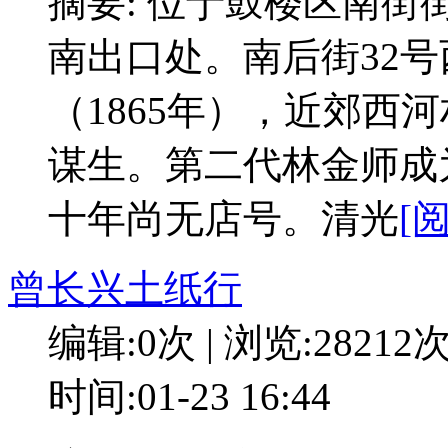
摘要: 位于鼓楼区南街
南出口处。南后街32
（1865年），近郊西
谋生。第二代林金师成
十年尚无店号。清光
[
曾长兴土纸行
编辑:0次 | 浏览:28212
时间:01-23 16:44