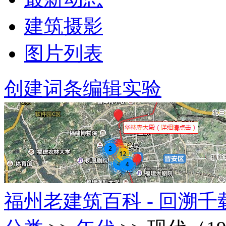
建筑摄影
图片列表
创建词条
编辑实验
福州老建筑百科 - 回溯