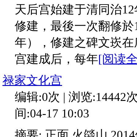
天后宫始建于清同治12
修建，最後一次翻修於1
年），修建之碑文崁在
宫建成后，每年
[阅读全
禄家文化宫
编辑:0次 | 浏览:14442
间:04-17 10:03
摘要: 正面 火燄山 2014