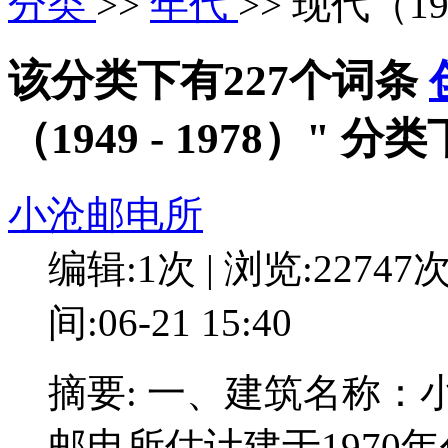
分类
>>
年代
>> 现代（194
该分类下有227个词条
（1949 - 1978）" 
小沧邮电所
编辑:1次 | 浏览:22747
间:06-21 15:40
摘要: 一、建筑名称
邮电所估计建于197