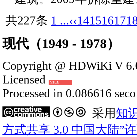
共227条
1 ...
‹‹
14
15
16
17
1
现代（1949 - 1978）
Copyright @ HDWiKi V 6.0
Licensed
51La
Processed in 0.086616 secon
采用
知
方式共享 3.0 中国大陆”