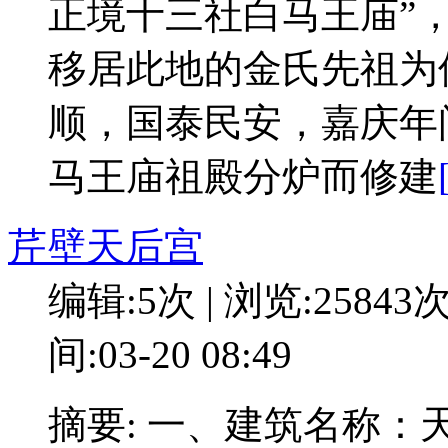
正境十三社白马王庙”
移居此地的金氏先祖为
顺，国泰民安，嘉庆年
马王庙祖殿分炉而修建
芹壁天后宫
编辑:5次 | 浏览:25843
间:03-20 08:49
摘要: 一、建筑名称