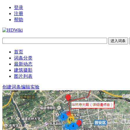
登录
注册
帮助
首页
词条分类
最新动态
建筑摄影
图片列表
创建词条
编辑实验