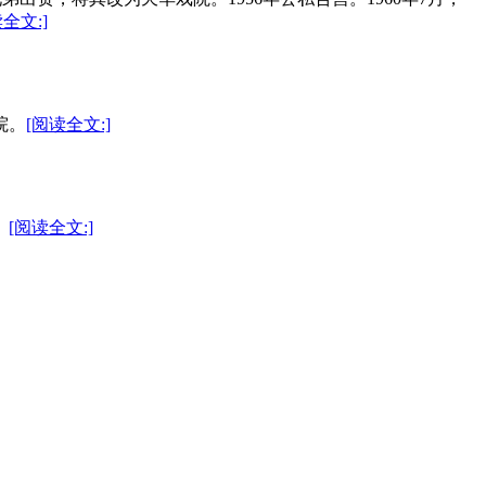
全文:]
院。
[阅读全文:]
。
[阅读全文:]