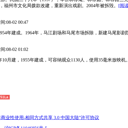
月，福州市文化局拨款改建，重新演出戏剧。2004年被拆毁。
[阅读
8-02 00:47
954年建成。1964年，马江剧场和马尾市场拆除，新建马尾影剧
8-02 01:02
10月建，1955年建成，可容纳观众1130人，使用35毫米放映机
51La
商业性使用-相同方式共享 3.0 中国大陆”许可协议