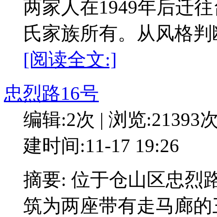
两家人在1949年后迁
氏家族所有。从风格判
[阅读全文:]
忠烈路16号
编辑:2次 | 浏览:21393
建时间:11-17 19:26
摘要: 位于仓山区忠烈
筑为两座带有走马廊的