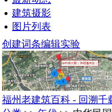
建筑摄影
图片列表
创建词条
编辑实验
福州老建筑百科 - 回溯