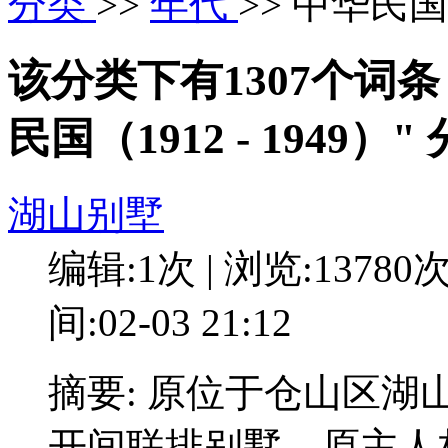
分类
>>
年代
>> 中华民国（
该分类下有1307个词
民国（1912 - 1949
湖山别墅
编辑:1次 | 浏览:13780
间:02-03 21:12
摘要: 原位于仓山区湖
开间联排别墅。原主人