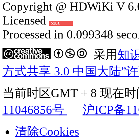
Copyright @ HDWiKi V 6.0
Licensed
51La
Processed in 0.099348 secon
采用
知
方式共享 3.0 中国大陆”
当前时区GMT + 8 现在时间是
11046856号
沪ICP备11
清除Cookies