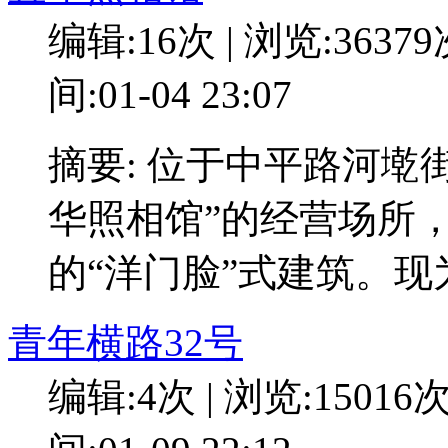
编辑:16次 | 浏览:3637
间:01-04 23:07
摘要: 位于中平路河墘
华照相馆”的经营场所
的“洋门脸”式建筑。现
青年横路32号
编辑:4次 | 浏览:15016