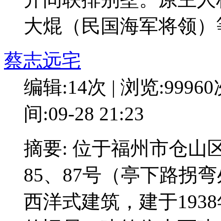
大焜（民国海军将领）
蔡志远宅
编辑:14次 | 浏览:9996
间:09-28 21:23
摘要: 位于福州市仓山区
85、87号（亭下路拐
西洋式建筑，建于193