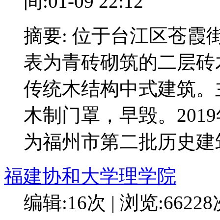
间:01-09 22:12
摘要: 位于台江区苍霞
表为青砖砌筑的二层砖
传统木结构中式建筑。
木制门罩，早毁。2019
为福州市第二批历史建
福建协和大学理学院
编辑:16次 | 浏览:6622