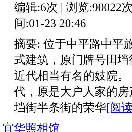
编辑:6次 | 浏览:90022
间:01-23 20:46
摘要: 位于中平路中
式建筑，原门牌号田垱街
近代相当有名的妓院。
代，原是大户人家的房
垱街半条街的荣华
[阅读
宜华照相馆