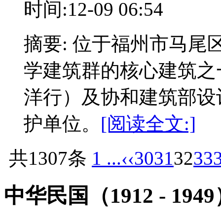
时间:12-09 06:54
摘要: 位于福州市马
学建筑群的核心建筑之一
洋行）及协和建筑部设计
护单位。
[阅读全文:]
共1307条
1 ...
‹‹
30
31
32
33
中华民国（1912 - 194