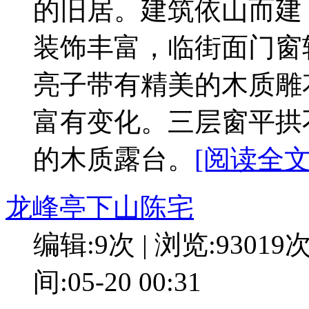
的旧居。建筑依山而建
装饰丰富，临街面门窗
亮子带有精美的木质雕
富有变化。三层窗平拱
的木质露台。
[阅读全文:
龙峰亭下山陈宅
编辑:9次 | 浏览:93019
间:05-20 00:31