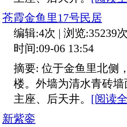
苍霞金鱼里17号民居
编辑:4次 | 浏览:35239
时间:09-06 13:54
摘要: 位于金鱼里北
楼。外墙为清水青砖墙
主座、后天井。
[阅读全
新紫銮