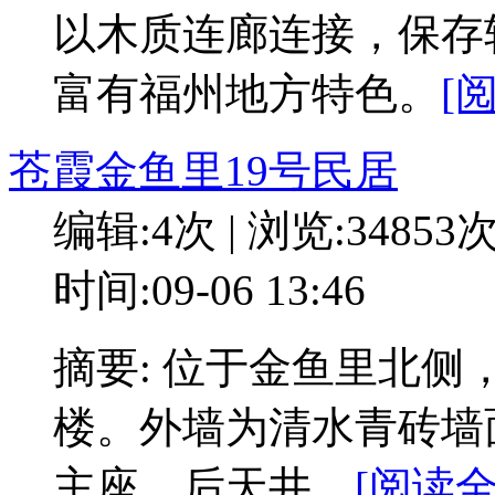
以木质连廊连接，保存
富有福州地方特色。
[
苍霞金鱼里19号民居
编辑:4次 | 浏览:34853
时间:09-06 13:46
摘要: 位于金鱼里北
楼。外墙为清水青砖墙
主座、后天井。
[阅读全